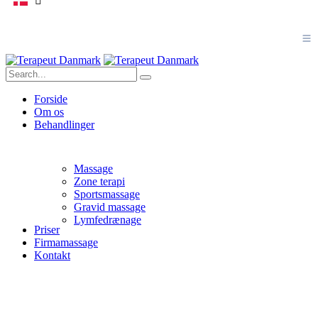
Forside
Om os
Behandlinger
Massage
Zone terapi
Sportsmassage
Gravid massage
Lymfedrænage
Priser
Firmamassage
Kontakt
Om os