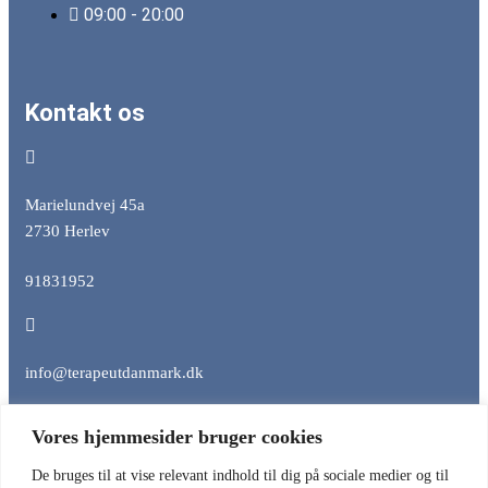
09:00 - 20:00
Kontakt os
Marielundvej 45a
2730 Herlev
91831952
info@terapeutdanmark.dk
Vores hjemmesider bruger cookies
CVR: 38817043
De bruges til at vise relevant indhold til dig på sociale medier og til