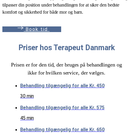
tilpasser din position under behandlingen for at sikre den bedste
komfort og sikkerhed for både mor og barn.
B
o
o
k
t
i
d
Priser hos Terapeut Danmark
Prisen er for den tid, der bruges på behandlingen og
ikke for hvilken service, der vælges.
Behandling tilgængelig for alle
Kr. 450
30 min
Behandling tilgængelig for alle
Kr. 575
45 min
Behandling tilgængelig for alle
Kr. 650