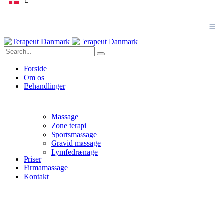
Forside
Om os
Behandlinger
Massage
Zone terapi
Sportsmassage
Gravid massage
Lymfedrænage
Priser
Firmamassage
Kontakt
Gravid massage