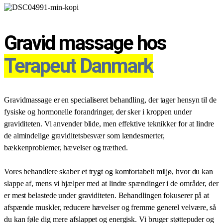
Gravid massage hos
Terapeut Danmark
Gravidmassage er en specialiseret behandling, der tager hensyn til de
fysiske og hormonelle forandringer, der sker i kroppen under
graviditeten. Vi anvender blide, men effektive teknikker for at lindre
de almindelige graviditetsbesvær som lændesmerter,
bækkenproblemer, hævelser og træthed.
Vores behandlere skaber et trygt og komfortabelt miljø, hvor du kan
slappe af, mens vi hjælper med at lindre spændinger i de områder, der
er mest belastede under graviditeten. Behandlingen fokuserer på at
afspænde muskler, reducere hævelser og fremme generel velvære, så
du kan føle dig mere afslappet og energisk. Vi bruger støttepuder og