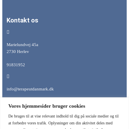
Kontakt os
Marielundvej 45a
2730 Herlev
91831952
info@terapeutdanmark.dk
Vores hjemmesider bruger cookies
CVR: 38817043
De bruges til at vise relevant indhold til dig på sociale medier og til
at forbedre vores trafik. Oplysninger om din aktivitet deles med