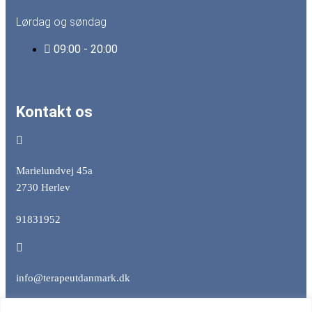
Lørdag og søndag
09:00 - 20:00
Kontakt os
Marielundvej 45a
2730 Herlev
91831952
info@terapeutdanmark.dk