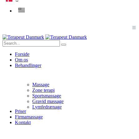
Forside
Om os
Behandlinger
Massage
Zone terapi
Sportsmassage
Gravid massage
Lymfedrænage
Priser
Firmamassage
Kontakt
Priser